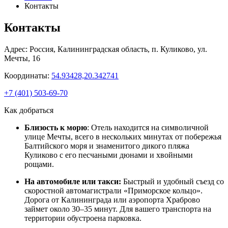
Контакты
Контакты
Адрес:
Россия,
Калининградская область,
п. Куликово,
ул.
Мечты, 16
Координаты:
54.93428,20.342741
+7 (401) 503-69-70
Как добраться
Близость к морю
: Отель находится на символичной
улице Мечты, всего в нескольких минутах от побережья
Балтийского моря и знаменитого дикого пляжа
Куликово с его песчаными дюнами и хвойными
рощами.
На автомобиле или такси:
Быстрый и удобный съезд со
скоростной автомагистрали «Приморское кольцо».
Дорога от Калининграда или аэропорта Храброво
займет около 30–35 минут. Для вашего транспорта на
территории обустроена парковка.