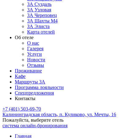
3А Суздаль
3А Узловая
3А Череповец
3А Шахты М4
ЗА Элиста
Карта отелей
Об отеле
О нас
Галерея
Услуги
Новости
Отзывы
Проживание
Кафе
Маршруты 3А
Программа лояльности
Спецпредложения
Контакты
+7 (401) 503-69-70
Калининградская область,
п. Куликово,
ул. Мечты, 16
Пожалуйста, выберите отель
система онлайн-бронирования
Главная