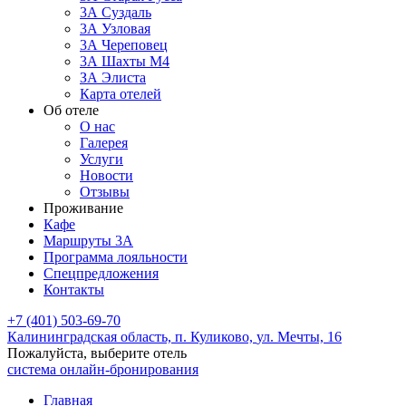
3А Суздаль
3А Узловая
3А Череповец
3А Шахты М4
ЗА Элиста
Карта отелей
Об отеле
О нас
Галерея
Услуги
Новости
Отзывы
Проживание
Кафе
Маршруты 3А
Программа лояльности
Спецпредложения
Контакты
+7 (401) 503-69-70
Калининградская область,
п. Куликово,
ул. Мечты, 16
Пожалуйста, выберите отель
система онлайн-бронирования
Главная